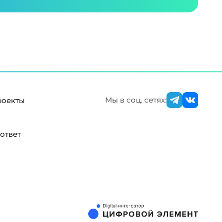
Мы в соц. сетях:
роекты
ответ