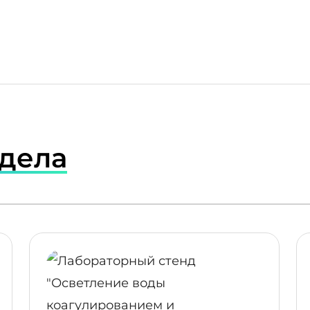
здела
ПОДРОБНЕЕ
ПОДР