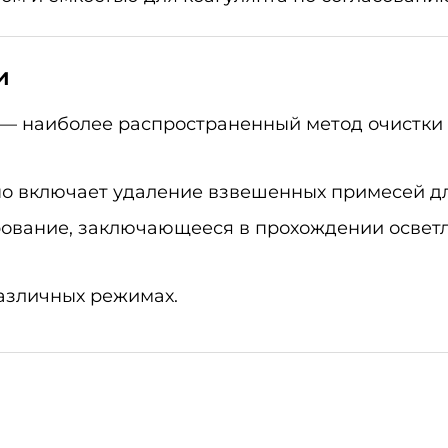
и
 — наиболее распространенный метод очистки 
о включает удаление взвешенных примесей дл
рование, заключающееся в прохождении освет
азличных режимах.