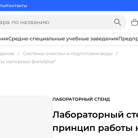
ты
Контакты
ния
Средне-специальные учебные заведения
Предпр
едение
Системы очистки и подготовки воды
ты напорных фильтров"
ЛАБОРАТОРНЫЙ СТЕНД
Лабораторный сте
принцип работы 