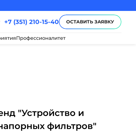
+7 (351) 210-15-40
ОСТАВИТЬ ЗАЯВКУ
иятия
Профессионалитет
нд "Устройство и
напорных фильтров"