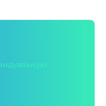
видуальную