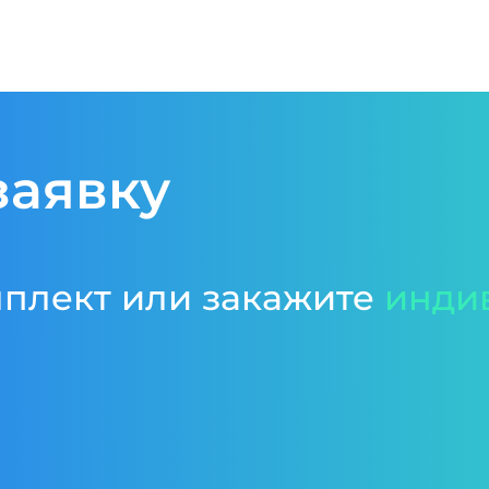
заявку
мплект или закажите
инди