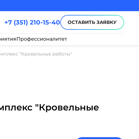
+7 (351) 210-15-40
ОСТАВИТЬ ЗАЯВКУ
иятия
Профессионалитет
мплекс "Кровельные работы"
мплекс "Кровельные