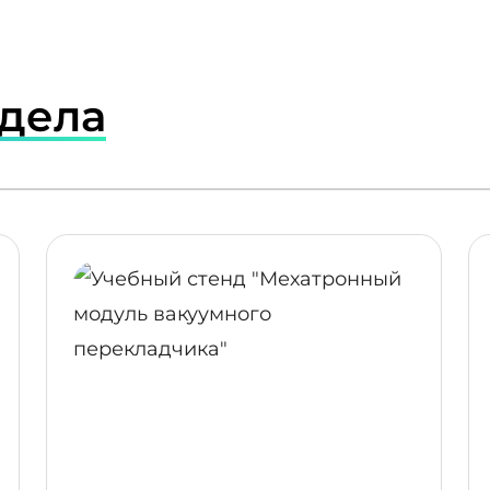
здела
ПОДРОБНЕЕ
ПОДР