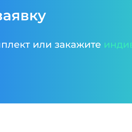
заявку
мплект или закажите
инди