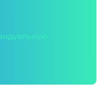
видуальную