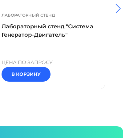
ЛАБОРАТОРНЫЙ СТЕНД
УЧЕБН
Лабораторный стенд "Система
Учебн
Генератор-Двигатель"
вакуу
ЦЕНА ПО ЗАПРОСУ
ЦЕНА 
В КОРЗИНУ
В 