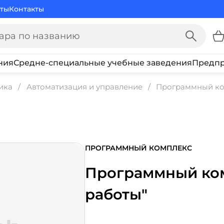
ты
Контакты
ния
Средне-специальные учебные заведения
Предпр
ика
Автоматизация и управление
Программный ко
ПРОГРАММНЫЙ КОМПЛЕКС
Программный ко
работы"