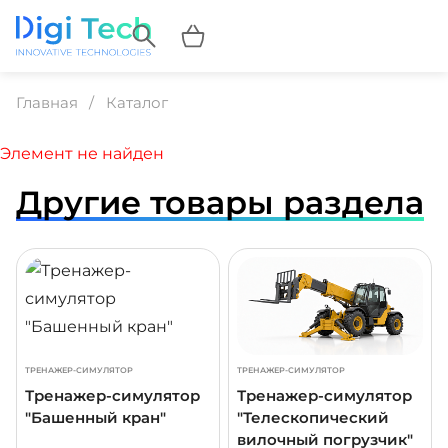
Главная
Каталог
Элемент не найден
Другие товары раздела
ДРОБНЕЕ
ПОДРОБНЕЕ
ПОДР
ТРЕНАЖЕР-СИМУЛЯТОР
ТРЕНАЖЕР-СИМУЛЯТОР
Тренажер-симулятор
Тренажер-симулятор
"Башенный кран"
"Телескопический
вилочный погрузчик"