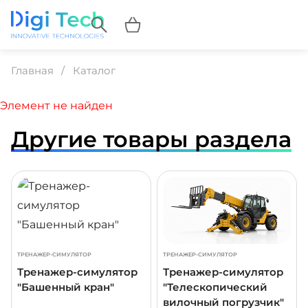
Главная
Каталог
Элемент не найден
Другие товары раздела
ДРОБНЕЕ
ПОДРОБНЕЕ
ПОДР
ТРЕНАЖЕР-СИМУЛЯТОР
ТРЕНАЖЕР-СИМУЛЯТОР
Тренажер-симулятор
Тренажер-симулятор
"Башенный кран"
"Телескопический
вилочный погрузчик"