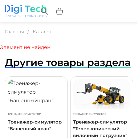
Главная
Каталог
Элемент не найден
Другие товары раздела
ДРОБНЕЕ
ПОДРОБНЕЕ
ПОДР
ТРЕНАЖЕР-СИМУЛЯТОР
ТРЕНАЖЕР-СИМУЛЯТОР
Тренажер-симулятор
Тренажер-симулятор
"Башенный кран"
"Телескопический
вилочный погрузчик"