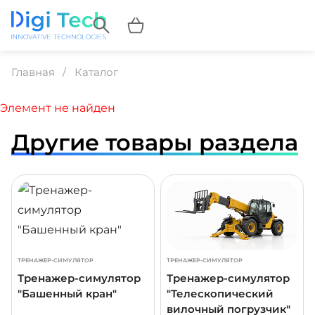
Главная
Каталог
Элемент не найден
Другие товары раздела
ДРОБНЕЕ
ПОДРОБНЕЕ
ПОДР
ТРЕНАЖЕР-СИМУЛЯТОР
ТРЕНАЖЕР-СИМУЛЯТОР
Тренажер-симулятор
Тренажер-симулятор
"Башенный кран"
"Телескопический
вилочный погрузчик"