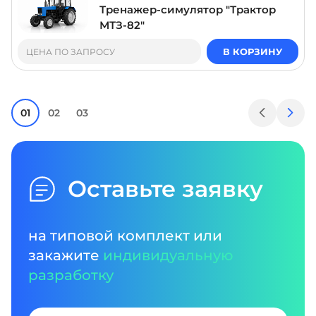
Тренажер-симулятор "Трактор
МТЗ-82"
В КОРЗИНУ
ЦЕНА ПО ЗАПРОСУ
01
02
03
Оставьте заявку
на типовой комплект или
закажите
индивидуальную
разработку