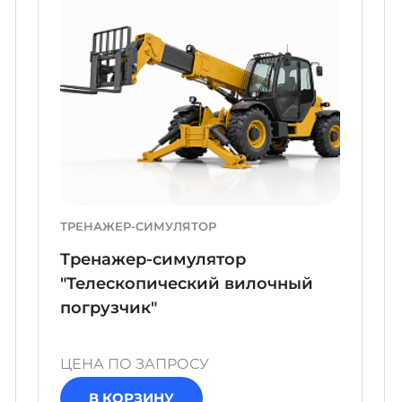
ТРЕНАЖЕР-СИМУЛЯТОР
Тренажер-симулятор
"Телескопический вилочный
погрузчик"
ЦЕНА ПО ЗАПРОСУ
В КОРЗИНУ