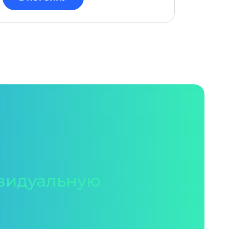
видуальную