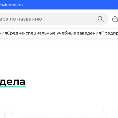
ты
Контакты
ния
Средне-специальные учебные заведения
Предпр
здела
ПОДРОБНЕЕ
ПОДР