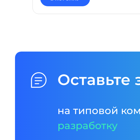
Оставьте 
на типовой ко
разработку