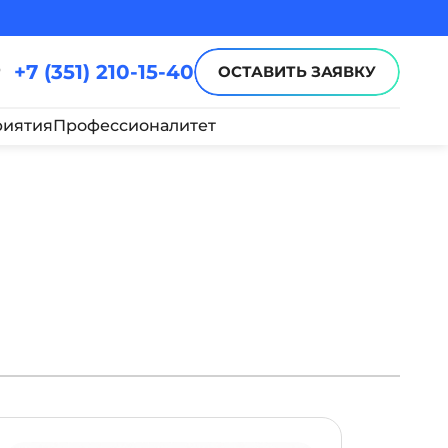
+7 (351) 210-15-40
ОСТАВИТЬ ЗАЯВКУ
иятия
Профессионалитет
ОБНЕЕ
ПОДРОБНЕЕ