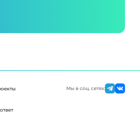
Мы в соц. сетях:
роекты
ответ