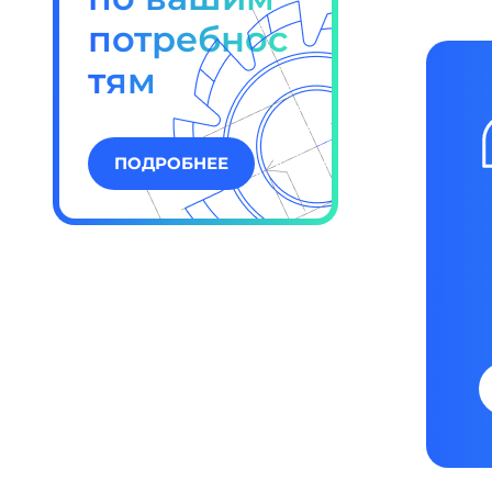
потребнос
тям
ПОДРОБНЕЕ