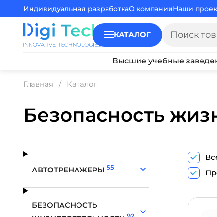
Индивидуальная разработка
О компании
Наши проек
КАТАЛОГ
Высшие учебные заведе
Главная
Каталог
Безопасность жиз
Вс
55
АВТОТРЕНАЖЕРЫ
Пр
БЕЗОПАСНОСТЬ
92