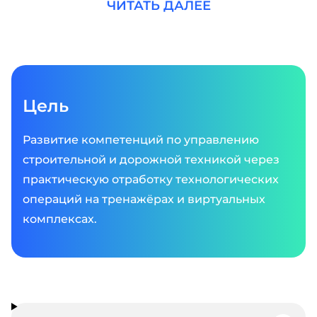
ЧИТАТЬ ДАЛЕЕ
Цель
Развитие компетенций по управлению
строительной и дорожной техникой через
практическую отработку технологических
операций на тренажёрах и виртуальных
комплексах.