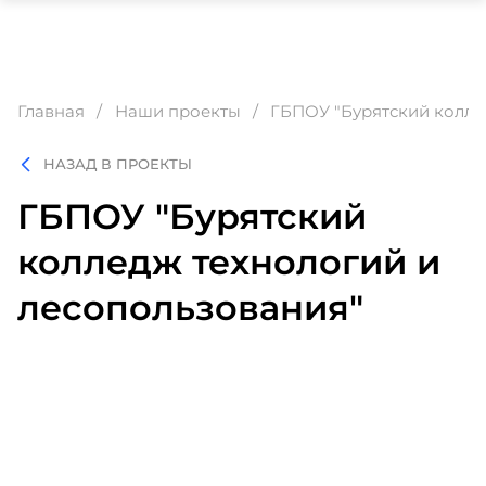
Главная
Наши проекты
ГБПОУ "Бурятский колле
НАЗАД В ПРОЕКТЫ
ГБПОУ "Бурятский
колледж технологий и
лесопользования"