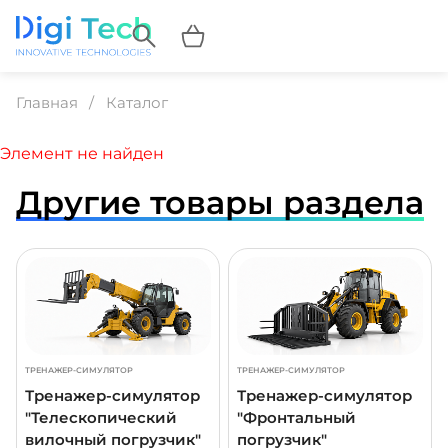
Главная
Каталог
Элемент не найден
Другие товары раздела
ДРОБНЕЕ
ПОДРОБНЕЕ
ПОДР
ТРЕНАЖЕР-СИМУЛЯТОР
ТРЕНАЖЕР-СИМУЛЯТОР
Тренажер-симулятор
Тренажер-симулятор
"Телескопический
"Фронтальный
вилочный погрузчик"
погрузчик"