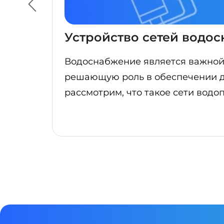
Устройство сетей водо
Водоснабжение является важной 
решающую роль в обеспечении дос
рассмотрим, что такое сети водо
особенности их работы.