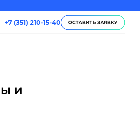
иятия
Профессионалитет
+7 (351) 210-15-40
ОСТАВИТЬ ЗАЯВКУ
ры и