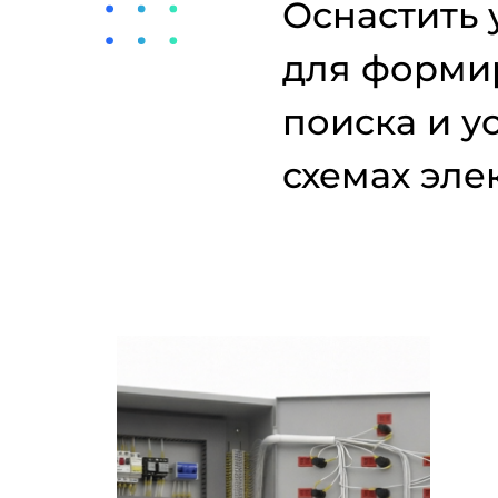
Оснастить 
для форми
поиска и у
схемах эл