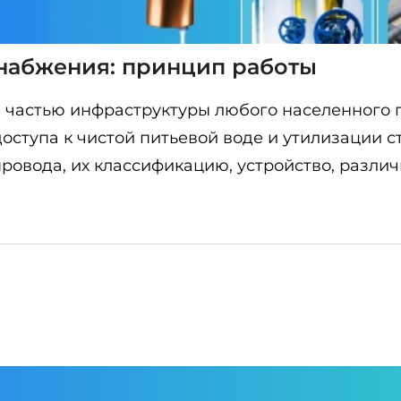
снабжения: принцип работы
частью инфраструктуры любого населенного п
тупа к чистой питьевой воде и утилизации ст
провода, их классификацию, устройство, разли