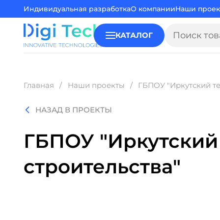
Индивидуальная разработка
О компании
Наши проек
Высшие учебные заведе
КАТАЛОГ
Главная
Наши проекты
ГБПОУ "Иркутский те
НАЗАД В ПРОЕКТЫ
ГБПОУ "Иркутский
строительства"