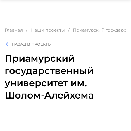
Главная
Наши проекты
Приамурский государств
НАЗАД В ПРОЕКТЫ
Приамурский
государственный
университет им.
Шолом-Алейхема