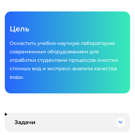
Цель
Оснастить учебно-научную лабораторию
современным оборудованием для
отработки студентами процессов очистки
сточных вод и экспресс-анализа качества
воды.
Задачи