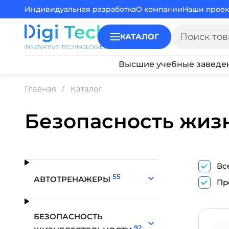
Индивидуальная разработка
О компании
Наши проек
КАТАЛОГ
Высшие учебные заведе
Главная
Каталог
Безопасность жиз
Вс
55
АВТОТРЕНАЖЕРЫ
Пр
БЕЗОПАСНОСТЬ
92