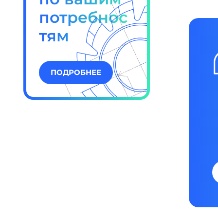
потребнос
тям
ПОДРОБНЕЕ