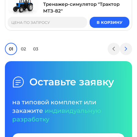
Тренажер-симулятор "Трактор
МТЗ-82"
В КОРЗИНУ
ЦЕНА ПО ЗАПРОСУ
01
02
03
Оставьте заявку
на типовой комплект или
закажите
индивидуальную
разработку