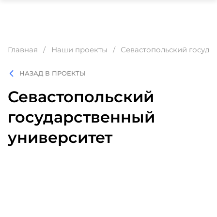
Главная
Наши проекты
Севастопольский госуда
НАЗАД В ПРОЕКТЫ
Севастопольский
государственный
университет