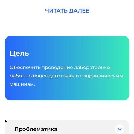
гуманитарных наук.
ЧИТАТЬ ДАЛЕЕ
Цель
Обеспечить проведение лабораторных
работ по водоподготовке и гидравлическим
машинам.
Проблематика