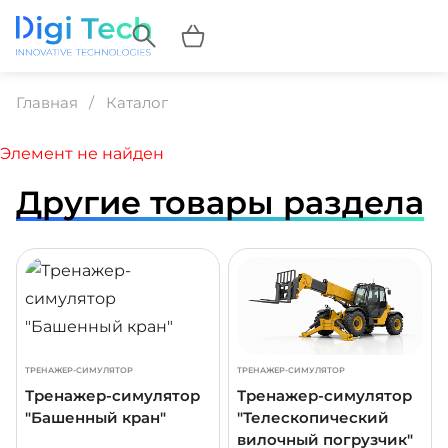
Главная
Каталог
Элемент не найден
Другие товары раздела
ДРОБНЕЕ
ПОДРОБНЕЕ
ПОДР
ТРЕНАЖЕР-СИМУЛЯТОР
ТРЕНАЖЕР-СИМУЛЯТОР
Тренажер-симулятор
Тренажер-симулятор
"Башенный кран"
"Телескопический
вилочный погрузчик"