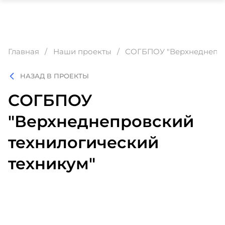
Главная
Наши проекты
СОГБПОУ "Верхнеднепро
НАЗАД В ПРОЕКТЫ
СОГБПОУ
"Верхнеднепровский
технилогический
техникум"