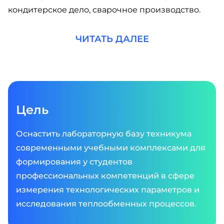
кондитерское дело, сварочное производство.
ЧИТАТЬ ДАЛЕЕ
Цель
Оснастить лабораторную базу техникума
современными учебными комплексами для
формирования у студентов
профессиональных компетенций в сфере
измерения технологических параметров и
исследования теплообменных процессов.