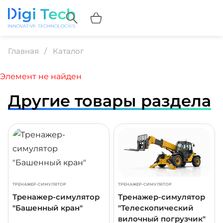
Главная
Каталог
Элемент не найден
Другие товары раздела
ДРОБНЕЕ
ПОДРОБНЕЕ
ПОДР
ТРЕНАЖЕР-СИМУЛЯТОР
ТРЕНАЖЕР-СИМУЛЯТОР
Тренажер-симулятор
Тренажер-симулятор
"Башенный кран"
"Телескопический
вилочный погрузчик"