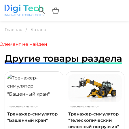
Главная
Каталог
Элемент не найден
Другие товары раздела
ДРОБНЕЕ
ПОДРОБНЕЕ
ПОДР
ТРЕНАЖЕР-СИМУЛЯТОР
ТРЕНАЖЕР-СИМУЛЯТОР
Тренажер-симулятор
Тренажер-симулятор
"Башенный кран"
"Телескопический
вилочный погрузчик"